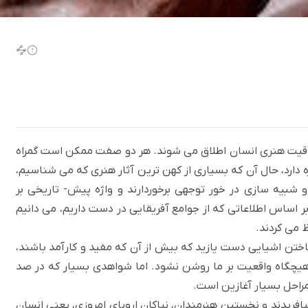
لاقیت هنری انسان اطلاق می شوند. هر دو صفت ممکن است گمراه
ه دارد، حال آن که بسیاری از کهن ترین آثار هنری که می شناسیم،
و شبیه سازی در خور توجهی برخوردارند و واژه پیش- تاریخی بر
 بر اساس اطلاعاتی که از جوامع آفریقایی در دست داریم، می دانیم
 می کردند.
ختن اشیایی دست یازید که بیش از آن که مفید و کارآمد باشند،
یچگاه واقعیت بر ما روشن نشود. اما شواهدی بسیار که در صد
راحل بسیار آغازین است.
یافریدند و نخستین هنرمندان، نیاکان اروپای امروزی، یعنی انسان