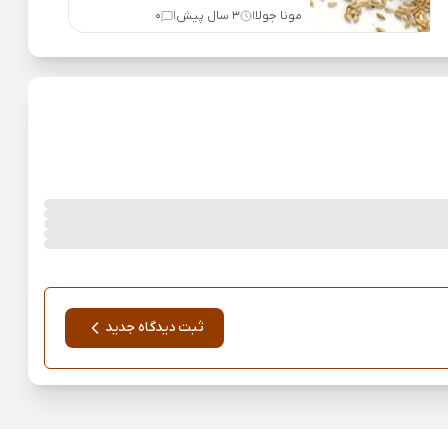
مونا جولا
3 سال پیش
0
|
|
ثبت دیدگاه جدید