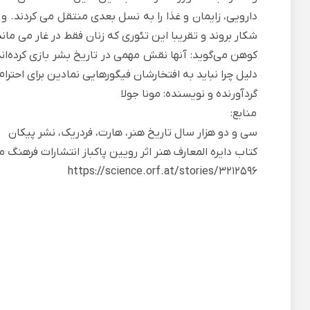
دارویی، زایمان و غذا را به نسل بعدی منتقل می کردند. و م
شکار بروند و تقریبا این تئوری که زنان فقط در غار می م
کوهن می‌گوید: آنها نقش مهمی در تاریخ بشر بازی کرده‌ان
دلیل چرا نباید به افتخارشان فیگورهایی نمادین برای احتر
گردآورنده و نویسنده: مونا جولا
منابع:
سی و دو هزار سال تاریخ هنر، هارت، فردریک، نشر پیکان
کتاب دایره المعارف هنر اثر رویین پاکباز انتشارات فرهنگ 
https://science.orf.at/stories/3212596