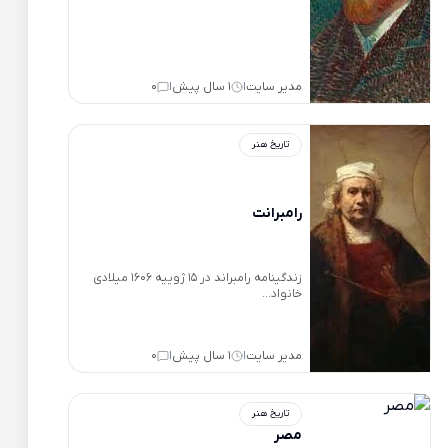
مدیر سایت
1 سال پیش
0
|
|
تاریخ هنر
رامبرانت
زندگینامه رامبراند در 15 ژوییه 1606 میلادی
خانواد...
مدیر سایت
1 سال پیش
0
|
|
تاریخ هنر
مصر