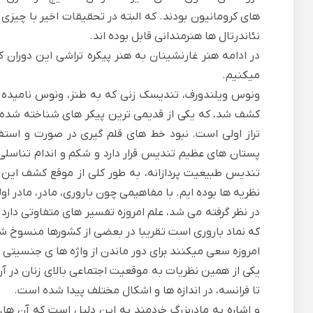
های
کرومانیون
بودند. که البته در تحقیقات اخیر با چیزی 
نئاندرتال ها هنرمندانی قابل بوده اند.
در ادامه هنر غارنشینان به هنر پیکره تراشی این دوران 
میکنیم.
کشف شد، که یکی از قدیمی ترین پیکر های شناخته شده 
تراز اولی است. نبود خط های قلم گیری در صورت و است
پستان های عظیم تندیس قرار دارد و شکم و اندام تناسلی 
تندیس طبیعیت پردازانه، به طور کلی از موقع کشف این
نظریه ها بوده ایم. با مفاهیمی چون باروری، مادر، مادر او
در نظر گرفته می شد، علم امروزه تفسیر های متفاوتی دارد.
که نماد باروری است تقریبا در بعضی از کشورها منسوخ 
امروزه سعی میکنند برای دور ماندن از واژه ها ی جنسیتی ا
تا فرانسه، در اندازه ها و اشکال مختلف پیدا شده است.
و اشاره به
مادربزرگ خردمند
به این دلیل است که آن ها،