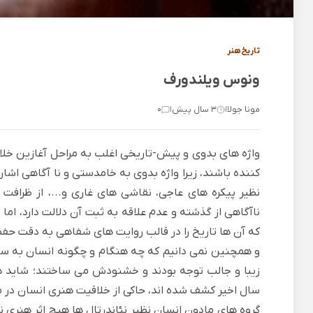
تاریخ هنر
ونوس ویلندورف
مونا جولا
3 سال پیش
0
|
|
واژه های بدوی و پیش-تاریخی اغلب به مراحل آغازین خ
کننده باشند، زیرا واژه بدوی به خامدستی و نا آگاهی اشار
نظیر پیکره های عاجی، نقاشی های غاری و...، از ظرافت 
ناآگاهی از گذشته و عدم علاقه به ثبت آن دلالت دارد، اما
که آن ها تاریخ را در قالب روایت های شفاهی به دقت حفظ
و همچنین نمی دانیم که چه هنگام و چگونه انسان به سا
زیبا و جالب توجه بودند و خشنودش می ساختند؛ شاید ه
سال اخیر کشف شده اند، حاکی از خلاقیت هنری انسان در م
گروه های مادون انسان نظیر
نئاندرتال ها
هیچ اثر هنری ن