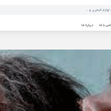
س با ما
درباره ما