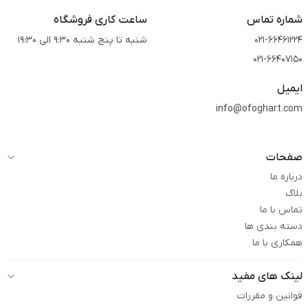
شماره تماس
ساعت کاری فروشگاه
021-66461224
شنبه تا پنج شنبه 9:30 الی 19:30
021-66407150
ایمیل
info@ofoghart.com
صفحات
درباره ما
بلاگ
تماس با ما
دسته بندی ها
همکاری با ما
لینک های مفید
قوانین و مقررات