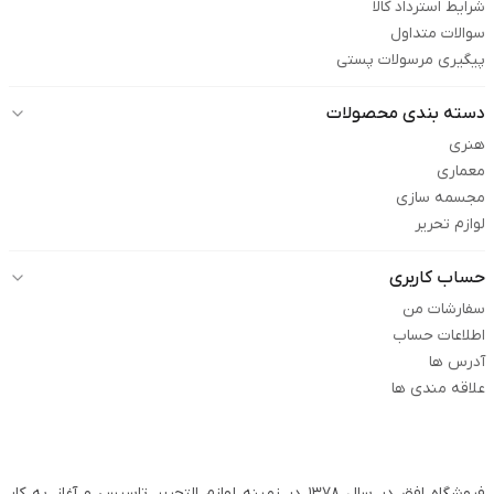
شرایط استرداد کالا
سوالات متداول
پیگیری مرسولات پستی
دسته بندی محصولات
هنری
معماری
مجسمه سازی
لوازم تحریر
حساب کاربری
سفارشات من
اطلاعات حساب
آدرس ها
علاقه مندی ها
فروشگاه افق در سال ۱۳۷۸ در زمینه لوازم التحریر تاسیس و آغاز به کار