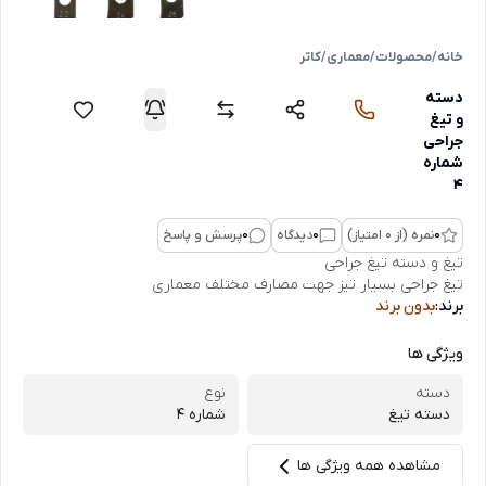
خانه
/
محصولات
/
معماری
/
کاتر
دسته
و تیغ
جراحی
شماره
4
0
نمره (از 0 امتیاز)
0
دیدگاه
0
پرسش و پاسخ
تیغ و دسته تیغ جراحی
تیغ جراحی بسیار تیز جهت مصارف مختلف معماری
برند:
بدون برند
ویژگی ها
دسته
نوع
دسته تیغ
شماره 4
مشاهده همه ویژگی ها