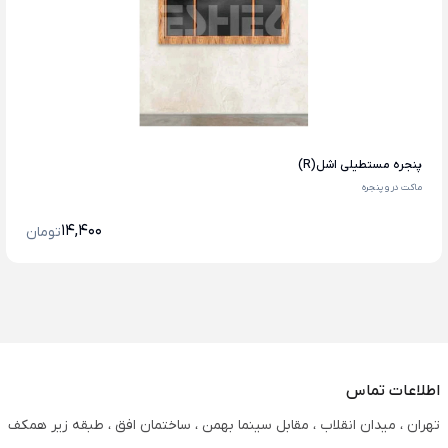
پنجره مستطیلی اشل(R)
ماکت در و پنجره
14,400
تومان
اطلاعات تماس
تهران ، میدان انقلاب ، مقابل سینما بهمن ، ساختمان افق ، طبقه زیر همکف