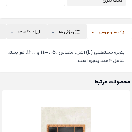
ماکت سازی
نقد و بررسی
ویژگی ها
دیدگاه ها
پنجره مستطیلی (L) اشل. مقیاس 1:50، 1:100 و 1:200. هر بسته
شامل 4 عدد پنجره است.
محصولات مرتبط