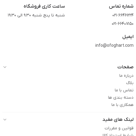
شماره تماس
ساعت کاری فروشگاه
021-66461224
شنبه تا پنج شنبه 9:30 الی 19:30
021-66407150
ایمیل
info@ofoghart.com
صفحات
درباره ما
بلاگ
تماس با ما
دسته بندی ها
همکاری با ما
لینک های مفید
قوانین و مقررات
شرایط استرداد کالا