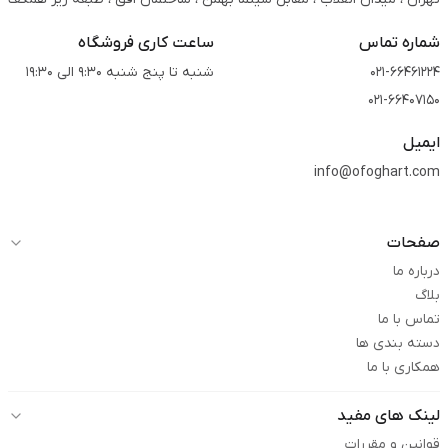
شماره تماس
ساعت کاری فروشگاه
021-66461224
شنبه تا پنج شنبه 9:30 الی 19:30
021-66407150
ایمیل
info@ofoghart.com
صفحات
درباره ما
بلاگ
تماس با ما
دسته بندی ها
همکاری با ما
لینک های مفید
قوانین و مقررات