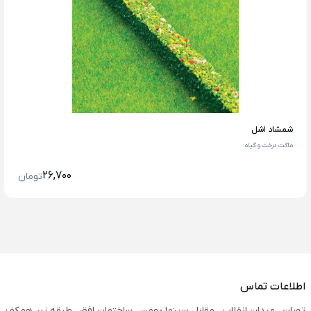
شمشاد اشل
ماکت درخت و گیاه
26,700
تومان
اطلاعات تماس
تهران ، میدان انقلاب ، مقابل سینما بهمن ، ساختمان افق ، طبقه زیر همکف