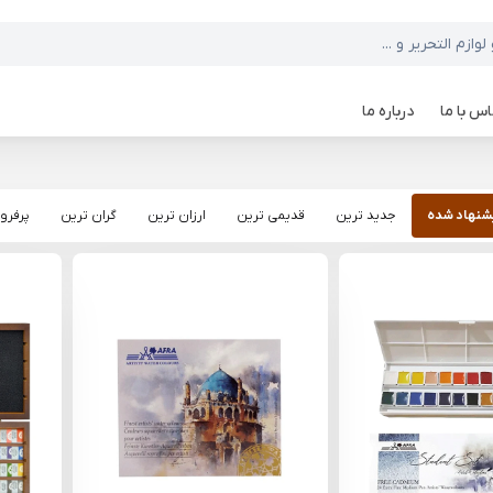
س با ما
درباره ما
شنهاد شده
جدید ترین
قدیمی ترین
ارزان ترین
گران ترین
پرفرو