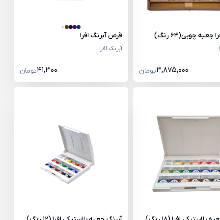
 جعبه چوبی(64 رنگ)
قرص آبرنگ افرا
آبرنگ افرا
41,300
3,875,000
تومان
تومان
 پلاستیکی افرا (18 رنگ)
آبرنگ جعبه پلاستیکی افرا (12 رنگ)