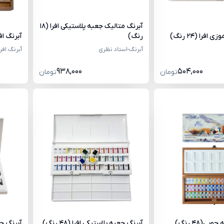
آبرنگ متالیک جعبه پلاستیکی افرا (18
فرا (24 رنگ)
رنگ)
آبرنگ افرا
آبرنگ-استاد نظری
آبرنگ افرا
938,000
504,000
تومان
تومان
بی(48 رنگ)
آبرنگ جعبه پلاستیکی افرا (48 رنگ)
آبرنگ جعبه