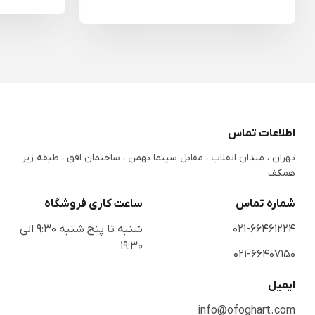
اطلاعات تماس
تهران ، میدان انقلاب ، مقابل سینما بهمن ، ساختمان افق ، طبقه زیر
همکف
شماره تماس
ساعت کاری فروشگاه
021-66461224
شنبه تا پنج شنبه 9:30 الی
19:30
021-66407150
ایمیل
info@ofoghart.com