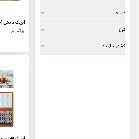
دسته
آبرنگ دانش آموزی ا
نوع
آبرنگ افرا
کشور سازنده
آبرنگ افرا جعبه چو