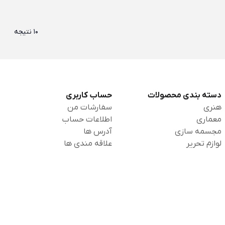
10 نتیجه
دسته بندی محصولات
حساب کاربری
هنری
سفارشات من
معماری
اطلاعات حساب
مجسمه سازی
آدرس ها
لوازم تحریر
علاقه مندی ها