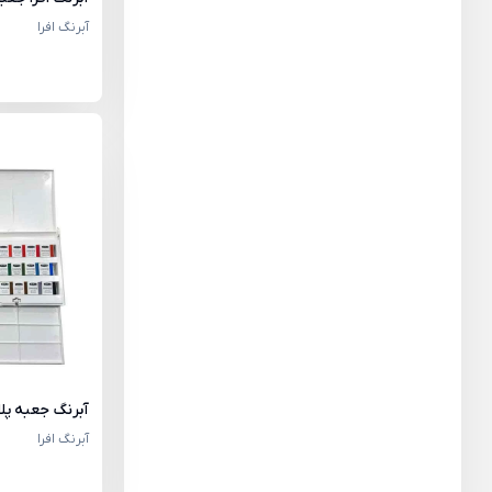
آبرنگ افرا
آبرنگ جعبه پلاستیک
آبرنگ افرا