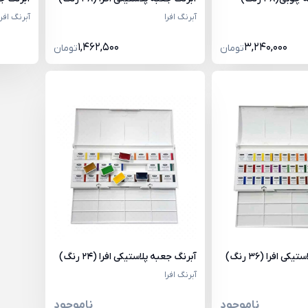
آبرنگ افرا
آبرنگ افرا
1,462,500
3,240,000
تومان
تومان
ی افرا (36 رنگ)
آبرنگ جعبه پلاستیکی افرا (24 رنگ)
آبرنگ افرا
ناموجود
ناموجود