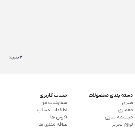
2 نتیجه
دسته بندی محصولات
حساب کاربری
هنری
سفارشات من
معماری
اطلاعات حساب
مجسمه سازی
آدرس ها
لوازم تحریر
علاقه مندی ها