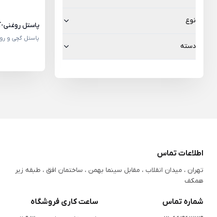
نوع
پاستل روغنی-آ
پاستل گچی و رو
دسته
اطلاعات تماس
تهران ، میدان انقلاب ، مقابل سینما بهمن ، ساختمان افق ، طبقه زیر
همکف
شماره تماس
ساعت کاری فروشگاه