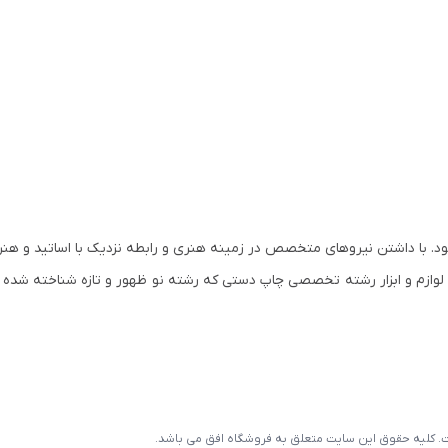
س و آغاز به کار نمود. با داشتن نیروهای متخصص در زمینه هنری و رابطه نزدیک با اساتید و
مان کم کم وارد رشته های تخصصی هنر و لوازم هنری شد. در سال ۱۳۸۰ لوازم و ابزار رشته تخصصی چاپ دستی که رشته نو ظهور و تازه ش
است. کلیه حقوق این سایت متعلق به فروشگاه افق می باشد.