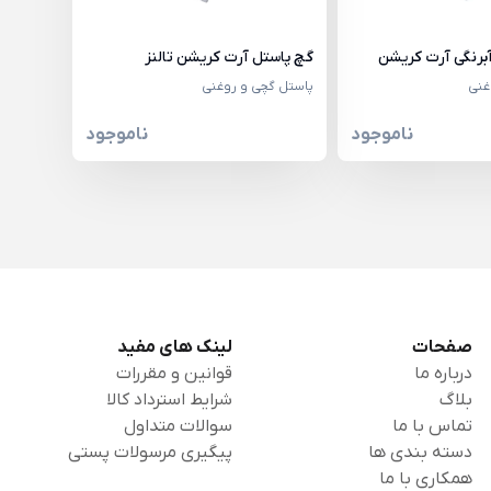
برنگی آرت کریشن
گچ پاستل آرت کریشن تالنز
غنی
پاستل گچی و روغنی
ناموجود
ناموجود
صفحات
لینک های مفید
درباره ما
قوانین و مقررات
بلاگ
شرایط استرداد کالا
تماس با ما
سوالات متداول
دسته بندی ها
پیگیری مرسولات پستی
همکاری با ما