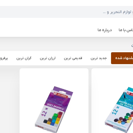
س با ما
درباره ما
شنهاد شده
جدید ترین
قدیمی ترین
ارزان ترین
گران ترین
پرفرو