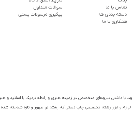
بلاگ
شرایط استرداد کالا
تماس با ما
سوالات متداول
دسته بندی ها
پیگیری مرسولات پستی
همکاری با ما
س و آغاز به کار نمود. با داشتن نیروهای متخصص در زمینه هنری و رابطه نزدیک با اساتید و
مان کم کم وارد رشته های تخصصی هنر و لوازم هنری شد. در سال ۱۳۸۰ لوازم و ابزار رشته تخصصی چاپ دستی که رشته نو ظهور و تازه ش