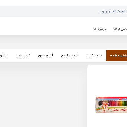
س با ما
درباره ما
شنهاد شده
جدید ترین
قدیمی ترین
ارزان ترین
گران ترین
پرفرو