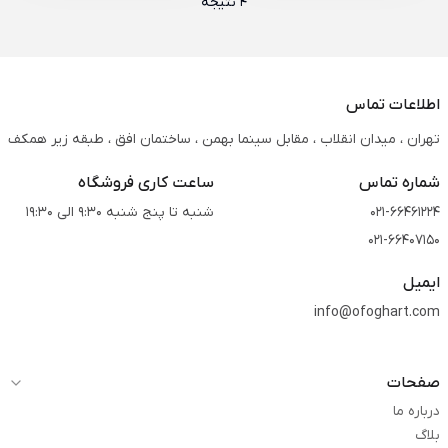
4 نتیجه
اطلاعات تماس
تهران ، میدان انقلاب ، مقابل سینما بهمن ، ساختمان افق ، طبقه زیر همکف
شماره تماس
ساعت کاری فروشگاه
021-66461224
شنبه تا پنج شنبه 9:30 الی 19:30
021-66407150
ایمیل
info@ofoghart.com
صفحات
درباره ما
بلاگ