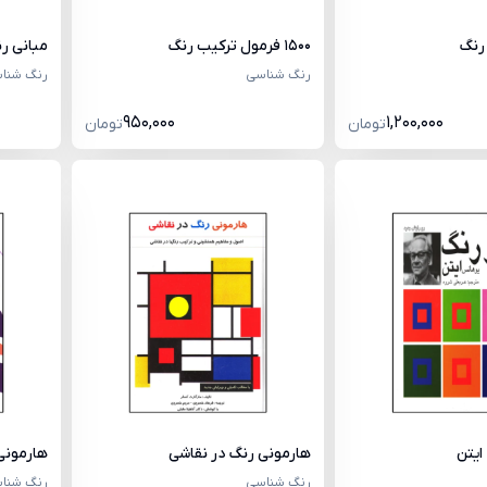
رنگ
1500 فرمول ترکیب رنگ
مبانی ر
رنگ شناسی
رنگ شنا
950,000
1,200,000
تومان
تومان
ایتن
هارمونی رنگ در نقاشی
هارمونی
رنگ شناسی
رنگ شنا