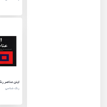
ایتن عناصر رن
رنگ شناسی