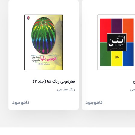
ن
هارمونی رنگ ها (جلد 2)
سی
رنگ شناسی
ناموجود
ناموجود