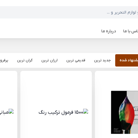
س با ما
درباره ما
شنهاد شده
جدید ترین
قدیمی ترین
ارزان ترین
گران ترین
پرفرو