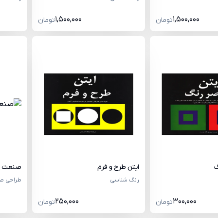
1,500,000
1,500,000
تومان
تومان
گ
ایتن طرح و فرم
صنعت لع
رنگ شناسی
طراحی ص
250,000
300,000
تومان
تومان