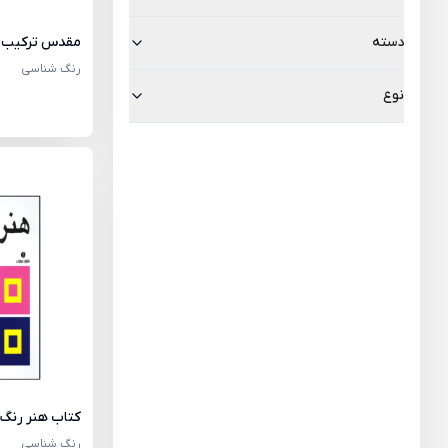
مقدس ترکیب 
دسته
رنگ شناسی
نوع
کتاب هنر رنگ 
رنگ شناسی