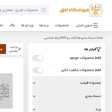
منوی اصلی
محصولات
برندها
ویدئو ها
بلاگ
تما
خانه
/
دسته بندی ها
/
کتاب و DVD
/
رنگ شناسی
ترتیب
فیلتر ها
پی
نمایش:
فقط محصولات موجود
فقط محصولات شگفت انگیز
محدوده قیمت
دسته بندی
برند