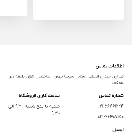
اطلاعات تماس
تهران ، میدان انقلاب ، مقابل سینما بهمن ، ساختمان افق ، طبقه زیر
همکف
شماره تماس
ساعت کاری فروشگاه
021-66461224
شنبه تا پنج شنبه 9:30 الی
19:30
021-66407150
ایمیل