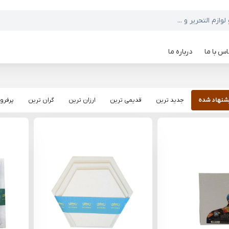
س با ما
درباره ما
شنهاد شده
جدید ترین
قدیمی ترین
ارزان ترین
گران ترین
پرفرو