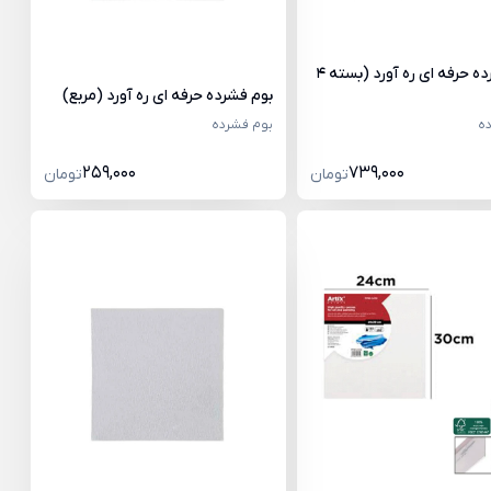
بوم فشرده حرفه ای ره آورد (بسته 4
بوم فشرده حرفه ای ره آورد (مربع)
ه
بوم فشرده
259,000
739,000
تومان
تومان