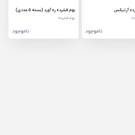
ده آرتیکس
بوم فشرده ره آورد (بسته 5 عددی)
ه
بوم فشرده
ناموجود
ناموجود