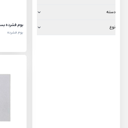
دسته
بوم فشرده بست
نوع
بوم فشرده