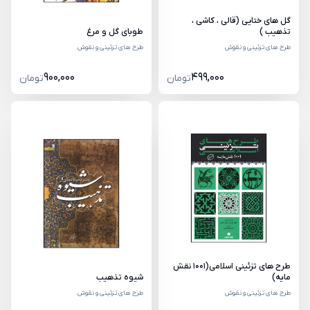
گل های ختایی (قالی ، کاشی ،
تذهیب )
طوبای گل و مرغ
طرح های تزئینی و نقوش
طرح های تزئینی و نقوش
900,000
499,000
تومان
تومان
طرح های تزئینی اسلامی(1001 نقش
مایه)
شیوه تذهیب
طرح های تزئینی و نقوش
طرح های تزئینی و نقوش