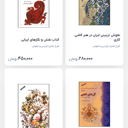
نقوش تزیینی ایران در هنر کاشی
کاری
کتاب نقش و نگارهای ایرانی
طرح های تزئینی و نقوش
طرح های تزئینی و نقوش
450,000
280,000
تومان
تومان