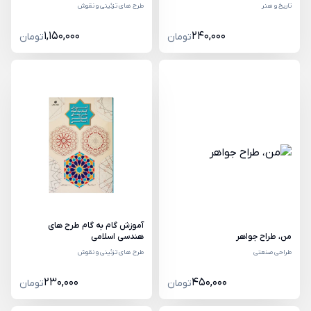
تاریخ و هنر
طرح های تزئینی و نقوش
1,150,000
240,000
تومان
تومان
آموزش گام به گام طرح های
من، طراح جواهر
هندسی اسلامی
طراحی صنعتی
طرح های تزئینی و نقوش
230,000
450,000
تومان
تومان