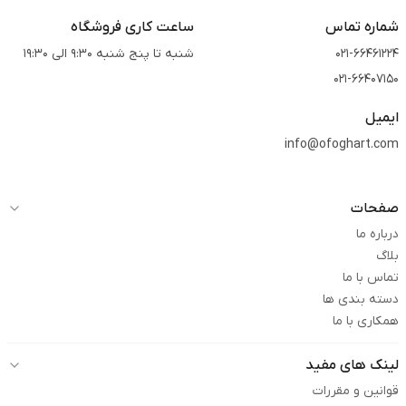
شماره تماس
ساعت کاری فروشگاه
021-66461224
شنبه تا پنج شنبه 9:30 الی 19:30
021-66407150
ایمیل
info@ofoghart.com
صفحات
درباره ما
بلاگ
تماس با ما
دسته بندی ها
همکاری با ما
لینک های مفید
قوانین و مقررات