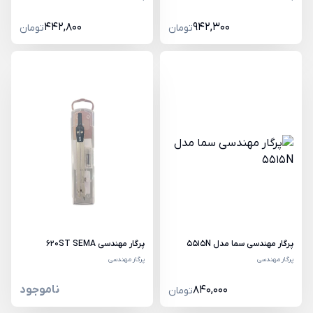
442,800
942,300
تومان
تومان
پرگار مهندسی سما مدل 5515N
پرگار مهندسی 620ST SEMA
پرگار مهندسی
پرگار مهندسی
840,000
ناموجود
تومان