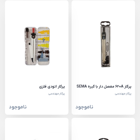
پرگار 620A مفصل دار با گیره SEMA
پرگار اتودی فلزی
پرگار مهندسی
پرگار مهندسی
ناموجود
ناموجود