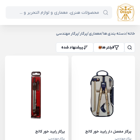
خانه
/
دسته بندی ها
/
معماری
/
پرگار
/
پرگار مهندسی
فیلتر ها
پیشنهاد شده
پرگار مفصل دار راپید خور کالج
پرگار راپید خور کالج
پرگار مهندسی
پرگار مهندسی