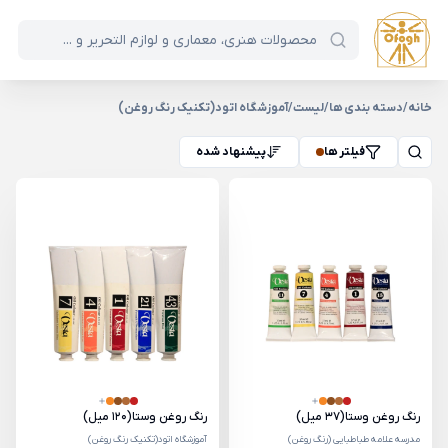
خانه
/
دسته بندی ها
/
لیست
/
آموزشگاه اتود(تکنیک رنگ روغن)
فیلتر ها
پیشنهاد شده
رنگ روغن وستا(37 میل)
رنگ روغن وستا(120 میل)
مدرسه علامه طباطبایی (رنگ روغن)
آموزشگاه اتود(تکنیک رنگ روغن)