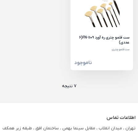
ست قلمو چتری ره آورد FN-1109(6
عددی)
ست قلمو چتری
ناموجود
7 نتیجه
اطلاعات تماس
تهران ، میدان انقلاب ، مقابل سینما بهمن ، ساختمان افق ، طبقه زیر همکف