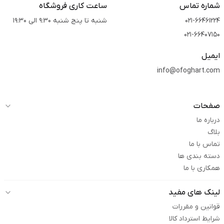
شماره تماس
ساعت کاری فروشگاه
021-66461224
شنبه تا پنج شنبه 9:30 الی 19:30
021-66407150
ایمیل
info@ofoghart.com
صفحات
درباره ما
بلاگ
تماس با ما
دسته بندی ها
همکاری با ما
لینک های مفید
قوانین و مقررات
شرایط استرداد کالا