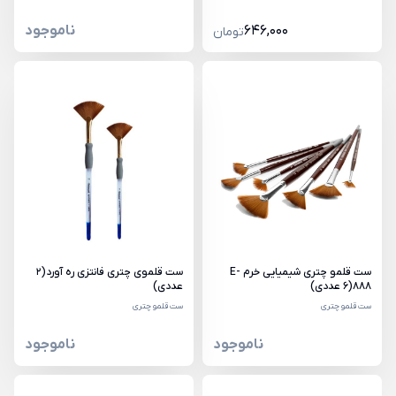
646,000
ناموجود
تومان
ست قلمو چتری شیمیایی خرم E-
ست قلموی چتری فانتزی ره آورد(2
888(6 عددی)
عددی)
ست قلمو چتری
ست قلمو چتری
ناموجود
ناموجود