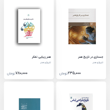
هنر زیبایی تفکر
جستاری در تاریخ هنر
تاریخ و هنر
تاریخ و هنر
780,000
235,000
تومان
تومان