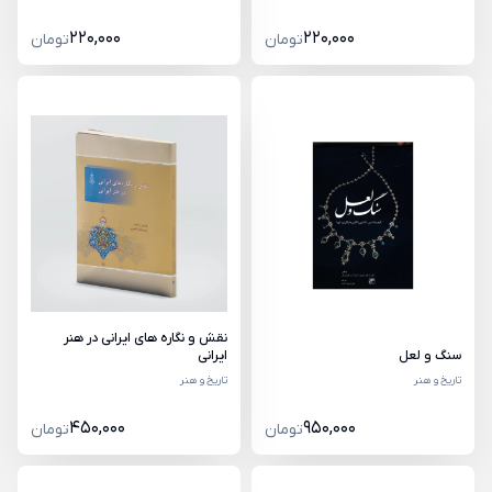
220,000
220,000
تومان
تومان
نقش و نگاره های ایرانی در هنر
سنگ و لعل
ایرانی
تاریخ و هنر
تاریخ و هنر
450,000
950,000
تومان
تومان