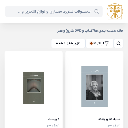
خانه
/
دسته بندی ها
/
کتاب و DVD
/
تاریخ و هنر
فیلتر ها
پیشنهاد شده
سایه ها و یادها
داربست
تاریخ و هنر
تاریخ و هنر