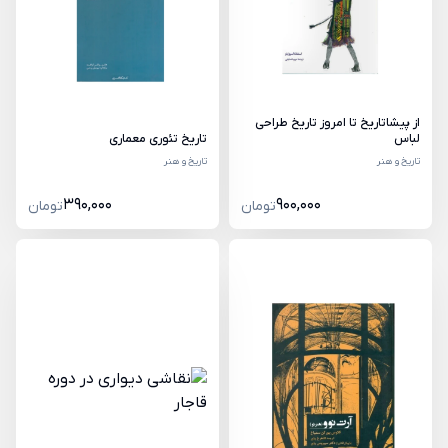
از پیشاتاریخ تا امروز تاریخ طراحی
تاریخ تئوری معماری
لباس
تاریخ و هنر
تاریخ و هنر
390,000
900,000
تومان
تومان