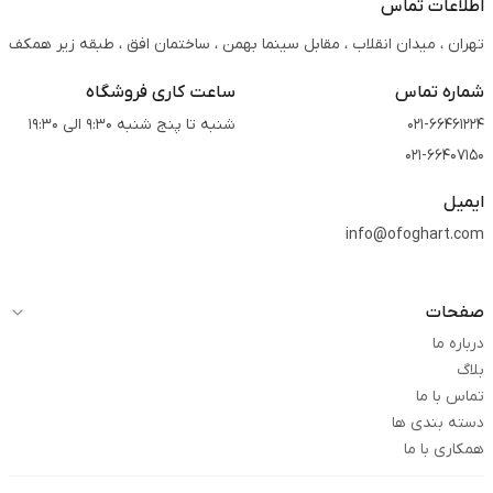
اطلاعات تماس
تهران ، میدان انقلاب ، مقابل سینما بهمن ، ساختمان افق ، طبقه زیر همکف
شماره تماس
ساعت کاری فروشگاه
021-66461224
شنبه تا پنج شنبه 9:30 الی 19:30
021-66407150
ایمیل
info@ofoghart.com
صفحات
درباره ما
بلاگ
تماس با ما
دسته بندی ها
همکاری با ما