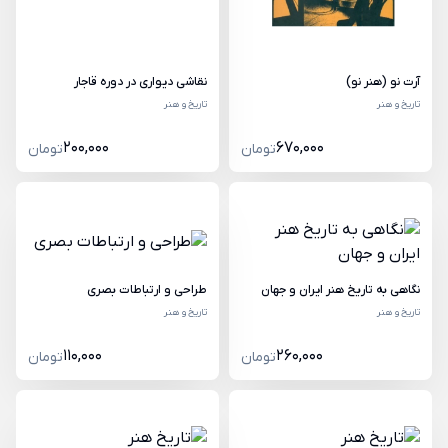
آرت نو (هنر نو)
نقاشی دیواری در دوره قاجار
تاریخ و هنر
تاریخ و هنر
200,000
670,000
تومان
تومان
نگاهی به تاریخ هنر ایران و جهان
طراحی و ارتباطات بصری
تاریخ و هنر
تاریخ و هنر
110,000
260,000
تومان
تومان