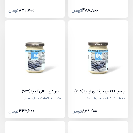
830,700
488,800
تومان
تومان
چسب لاتکس حرفه ای آیدیا (725)
خمیر کریستالی آیدیا (727)
مکمل رنک اکریلیک آیدیا(مایمری)
مکمل رنک اکریلیک آیدیا(مایمری)
447,200
876,200
تومان
تومان