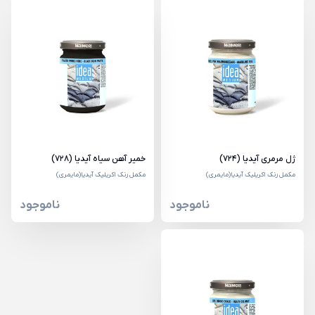
ژل مرمری آیدیا (724)
خمیر آهن سیاه آیدیا (728)
مکمل رنک اکریلیک آیدیا(مایمری)
مکمل رنک اکریلیک آیدیا(مایمری)
ناموجود
ناموجود