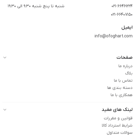
021-66461224
شنبه تا پنج شنبه 9:30 الی 19:30
021-66407150
ایمیل
info@ofoghart.com
صفحات
درباره ما
بلاگ
تماس با ما
دسته بندی ها
همکاری با ما
لینک های مفید
قوانین و مقررات
شرایط استرداد کالا
سوالات متداول