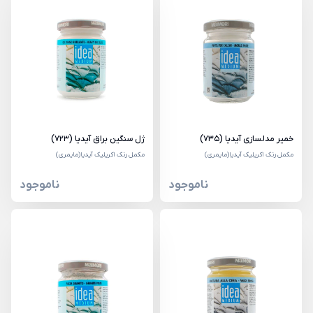
خمیر مدلسازی آیدیا (735)
ژل سنگین براق آیدیا (723)
مکمل رنک اکریلیک آیدیا(مایمری)
مکمل رنک اکریلیک آیدیا(مایمری)
ناموجود
ناموجود