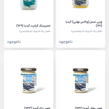
ورنی عسل(واکس نهایی) آیدیا
(721)
خمیرسنگ گرانیت آیدیا (729)
مکمل رنک اکریلیک آیدیا(مایمری)
مکمل رنک اکریلیک آیدیا(مایمری)
ناموجود
ناموجود
خمیر پفکی آیدیا (732)
خمیر ترک آیدیا (733)