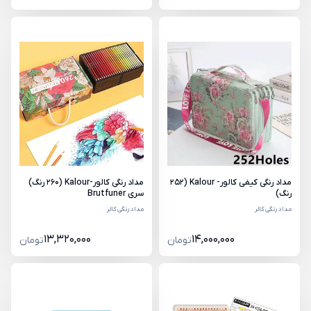
مداد رنگی کیفی کالور- Kalour (252
مداد رنگی کالور-Kalour (260 رنگ)
رنگ)
سری Brutfuner
مداد رنگی کالر
مداد رنگی کالر
13,320,000
14,000,000
تومان
تومان