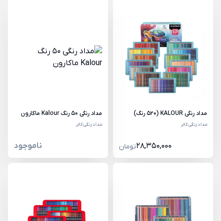
مداد رنگی KALOUR (520 رنگ)
مداد رنگی 50 رنگ Kalour ماکارون
مداد رنگی کالر
مداد رنگی کالر
28,350,000
ناموجود
تومان