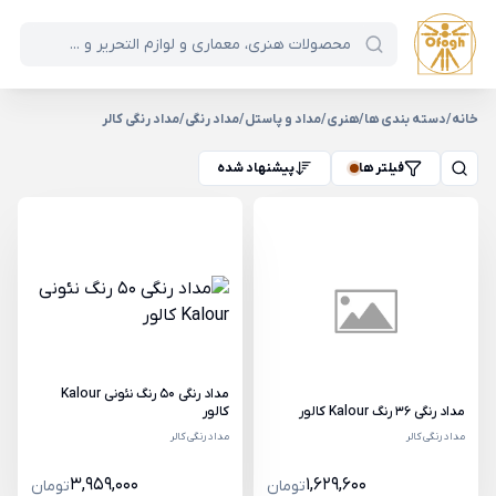
خانه
/
دسته بندی ها
/
هنری
/
مداد و پاستل
/
مداد رنگی
/
مداد رنگی کالر
فیلتر ها
پیشنهاد شده
مداد رنگی 50 رنگ نئونی Kalour
کالور
مداد رنگی 36 رنگ Kalour کالور
مداد رنگی کالر
مداد رنگی کالر
3,959,000
1,629,600
تومان
تومان