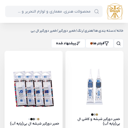
خانه
/
دسته بندی ها
/
هنری
/
رنگ
/
خمیر دورگیر
/
خمیر دورگیر ال بی
فیلتر ها
پیشنهاد شده
خمیر دورگیر شیشه و کاشی ال
بی(پایه آب)
خمیر دورگیر شیشه ال بی(پایه آب)