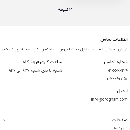
3 نتیجه
اطلاعات تماس
تهران ، میدان انقلاب ، مقابل سینما بهمن ، ساختمان افق ، طبقه زیر همکف
شماره تماس
ساعت کاری فروشگاه
021-66461224
شنبه تا پنج شنبه 9:30 الی 19:30
021-66407150
ایمیل
info@ofoghart.com
صفحات
درباره ما