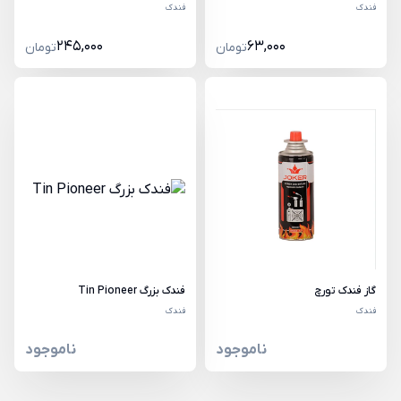
فندک
فندک
245,000
63,000
تومان
تومان
گاز فندک تورچ
فندک بزرگ Tin Pioneer
فندک
فندک
ناموجود
ناموجود