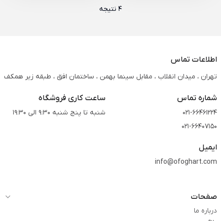
4 نتیجه
اطلاعات تماس
تهران ، میدان انقلاب ، مقابل سینما بهمن ، ساختمان افق ، طبقه زیر همکف
شماره تماس
ساعت کاری فروشگاه
021-66461224
شنبه تا پنج شنبه 9:30 الی 19:30
021-66407150
ایمیل
info@ofoghart.com
صفحات
درباره ما