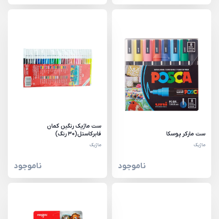
ست ماژیک رنگین کمان
ست مارکر پوسکا
فابرکاستل(30 رنگ)
ماژیک
ماژیک
ناموجود
ناموجود