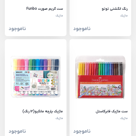
رنگ انگشتی توتو
ست گریم صورت Funbo
ماژیک
ماژیک
ناموجود
ناموجود
ست ماژیک فابرکاستل
ماژیک پارچه مانگیو(12 رنگ)
ماژیک
ماژیک
ناموجود
ناموجود