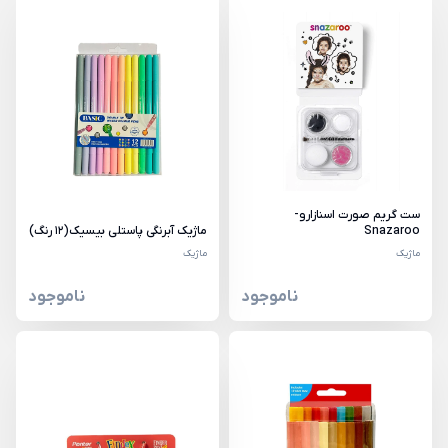
ست گریم صورت اسنازارو-
Snazaroo
ماژیک آبرنگی پاستلی بیسیک(12 رنگ)
ماژیک
ماژیک
ناموجود
ناموجود