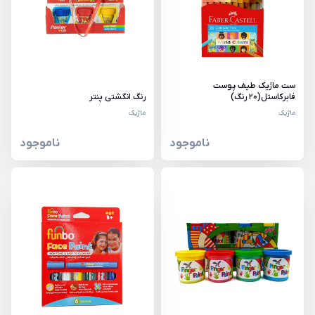
ست ماژیک طیف پوست
فابرکاستل(20 رنگ)
رنگ انگشتی پنتر
ماژیک
ماژیک
ناموجود
ناموجود