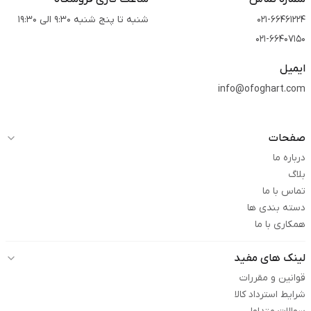
021-66461224
شنبه تا پنج شنبه 9:30 الی 19:30
021-66407150
ایمیل
info@ofoghart.com
صفحات
درباره ما
بلاگ
تماس با ما
دسته بندی ها
همکاری با ما
لینک های مفید
قوانین و مقررات
شرایط استرداد کالا