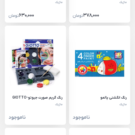
ماژیک
ماژیک
630,000
378,000
تومان
تومان
رنگ انگشتی پالمو
رنگ گریم صورت جیوتو-GIOTTO
ماژیک
ماژیک
ناموجود
ناموجود