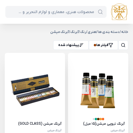
خانه
/
دسته بندی ها
/
هنری
/
رنگ
/
آبرنگ
/
آبرنگ میشن
فیلتر ها
پیشنهاد شده
آبرنگ تیوپی میشن(15 میل)
آبرنگ میشن (GOLD CLASS)
آبرنگ میشن
آبرنگ میشن