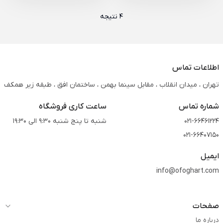
4 نتیجه
اطلاعات تماس
تهران ، میدان انقلاب ، مقابل سینما بهمن ، ساختمان افق ، طبقه زیر همکف
شماره تماس
ساعت کاری فروشگاه
021-66461224
شنبه تا پنج شنبه 9:30 الی 19:30
021-66407150
ایمیل
info@ofoghart.com
صفحات
درباره ما