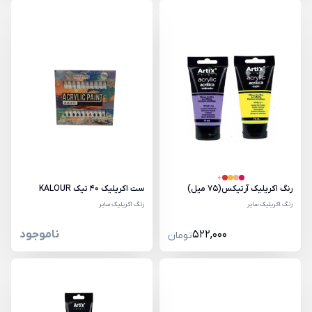
رنگ اکریلیک آرتیکس(75 میل)
ست اکریلیک 40 تیک KALOUR
رنگ اکریلیک سایر
رنگ اکریلیک سایر
522,000
ناموجود
تومان