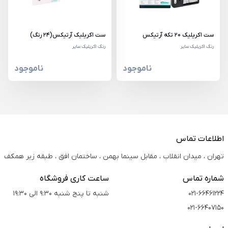
ست اکریلیک 20 تکه آرتیکس
ست اکریلیک آرتیکس(24 رنگ)
رنگ اکریلیک سایر
رنگ اکریلیک سایر
ناموجود
ناموجود
اطلاعات تماس
تهران ، میدان انقلاب ، مقابل سینما بهمن ، ساختمان افق ، طبقه زیر همکف
شماره تماس
ساعت کاری فروشگاه
021-66461224
شنبه تا پنج شنبه 9:30 الی 19:30
021-66407150