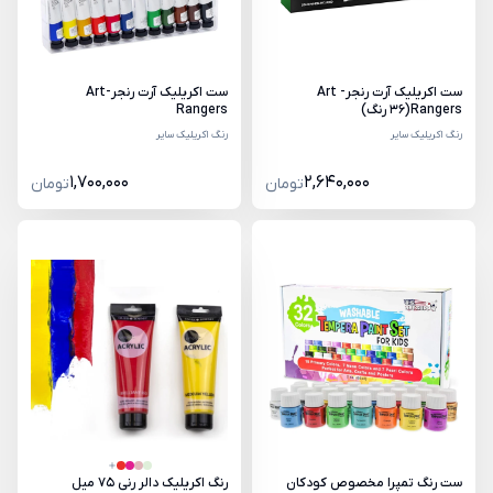
ست اکریلیک آرت رنجر- Art
ست اکریلیک آرت رنجر-Art
Rangers(36 رنگ)
Rangers
رنگ اکریلیک سایر
رنگ اکریلیک سایر
1,700,000
2,640,000
تومان
تومان
ست رنگ تمپرا مخصوص کودکان
رنگ اکریلیک دالر رنی 75 میل