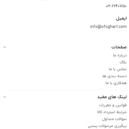
021-66407150
ایمیل
info@ofoghart.com
صفحات
درباره ما
بلاگ
تماس با ما
دسته بندی ها
همکاری با ما
لینک های مفید
قوانین و مقررات
شرایط استرداد کالا
سوالات متداول
پیگیری مرسولات پستی