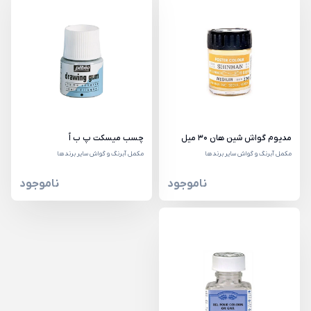
مديوم گواش شين هان 30 میل
چسب میسکت پ ب اُ
مکمل آبرنگ و گواش سایر برندها
مکمل آبرنگ و گواش سایر برندها
ناموجود
ناموجود