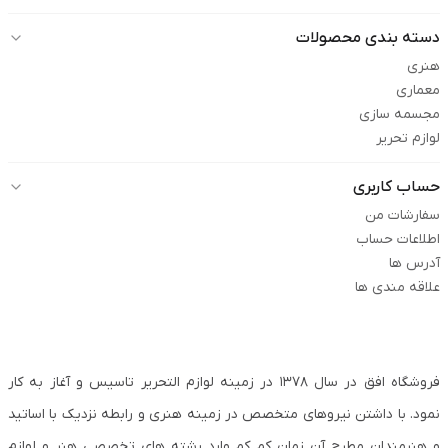
دسته بندی محصولات
هنری
معماری
مجسمه سازی
لوازم تحریر
حساب کاربری
سفارشات من
اطلاعات حساب
آدرس ها
علاقه مندی ها
فروشگاه افق در سال ۱۳۷۸ در زمینه لوازم التحریر تاسیس و آغاز به کار
نمود. با داشتن نیروهای متخصص در زمینه هنری و رابطه نزدیک با اساتید
و هنرمندان مطرح آن زمان کم کم وارد رشته های تخصصی هنر و لوازم