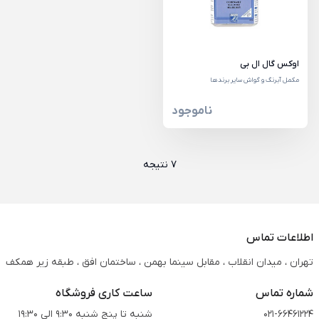
اوکس گال ال بی
مکمل آبرنگ و گواش سایر برندها
ناموجود
7 نتیجه
اطلاعات تماس
تهران ، میدان انقلاب ، مقابل سینما بهمن ، ساختمان افق ، طبقه زیر همکف
شماره تماس
ساعت کاری فروشگاه
021-66461224
شنبه تا پنج شنبه 9:30 الی 19:30