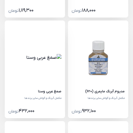
1,119,300
188,000
تومان
تومان
مدیوم آبرنگ مایمری (620)
صمغ عربی وستا
مکمل آبرنگ و گواش سایر برندها
مکمل آبرنگ و گواش سایر برندها
432,000
932,100
تومان
تومان