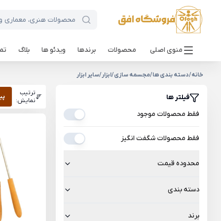
منوی اصلی
محصولات
برندها
ویدئو ها
بلاگ
تما
خانه
/
دسته بندی ها
/
مجسمه سازی
/
ابزار
/
سایر ابزار
ترتیب
فیلتر ها
پی
نمایش:
فقط محصولات موجود
فقط محصولات شگفت انگیز
محدوده قیمت
دسته بندی
برند