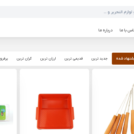
س با ما
درباره ما
شنهاد شده
جدید ترین
قدیمی ترین
ارزان ترین
گران ترین
پرفرو