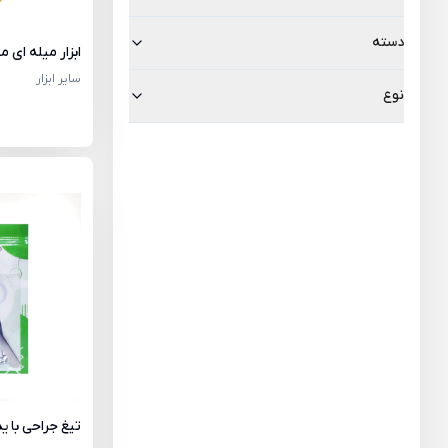
دسته
ابزار میله ای مجس
سایر ابزار
نوع
تیغ جراحی با یدک 10 