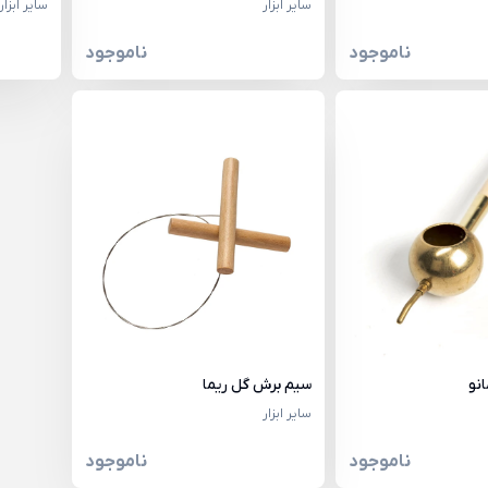
سایر ابزار
سایر ابزار
ناموجود
ناموجود
نو
سیم برش گل ریما
سایر ابزار
ناموجود
ناموجود