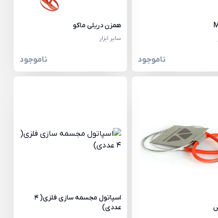
همزن دریلی ماکو
سایر ابزار
ناموجود
ناموجود
اسپاتول مجسمه سازی فلزی( 4
ش
عددی)