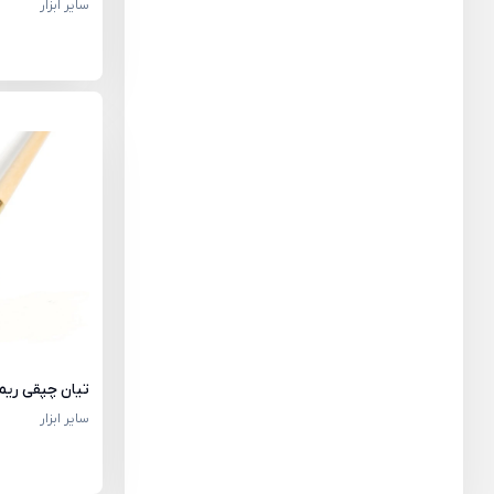
سایر ابزار
تیان چپقی ریما
سایر ابزار