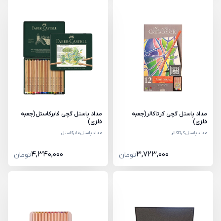
مداد پاستل گچی کرتاکالر(جعبه
مداد پاستل گچی فابرکاستل(جعبه
فلزی)
فلزی)
مداد پاستل کرتاکالر
مداد پاستل فابرکاستل
4,340,000
3,723,000
تومان
تومان