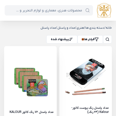
خانه
/
دسته بندی ها
/
هنری
/
مداد و پاستل
/
مداد پاستل
فیلتر ها
پیشنهاد شده
مداد پاستل رنگ پوست کالور-
Kalour (24 رنگ)
مداد پاستل 72 رنگ کالور KALOUR