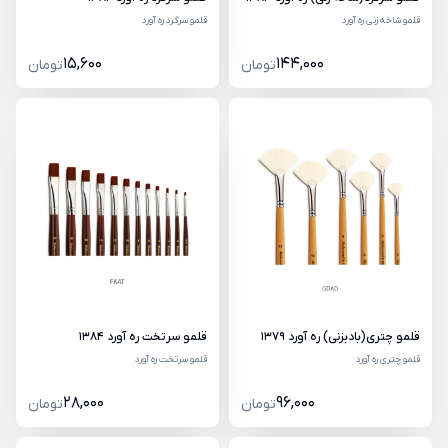
قلمو شاخه زنی ره آورد
قلمو سرگرد ره آورد
15,600
144,000
تومان
تومان
قلمو چتری(بادبزنی) ره آورد 1379
قلمو سرتخت ره آورد 1384
قلمو چتری ره آورد
قلمو سرتخت ره آورد
28,000
96,000
تومان
تومان