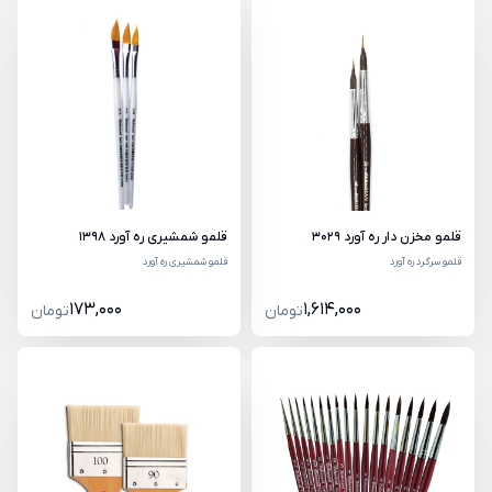
قلمو شمشیری ره آورد 1398
قلمو مخزن دار ره آورد 3029
قلمو شمشیری ره آورد
قلمو سرگرد ره آورد
173,000
1,614,000
تومان
تومان