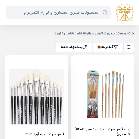
خانه
/
دسته بندی ها
/
هنری
/
انواع قلمو
/
قلمو ره آورد
فیلتر ها
پیشنهاد شده
ست قلمو سرتخت رهاورد سری1403(
7 عددی)
قلمو سرتخت ره آورد 1402