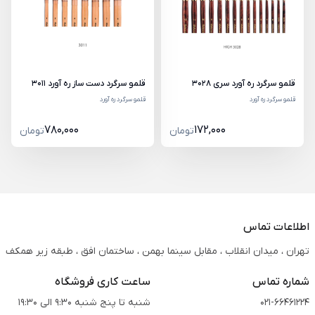
قلمو سرگرد ره آورد سری 3028
قلمو سرگرد دست ساز ره آورد 3011
قلمو سرگرد ره آورد
قلمو سرگرد ره آورد
780,000
172,000
تومان
تومان
اطلاعات تماس
تهران ، میدان انقلاب ، مقابل سینما بهمن ، ساختمان افق ، طبقه زیر همکف
شماره تماس
ساعت کاری فروشگاه
021-66461224
شنبه تا پنج شنبه 9:30 الی 19:30