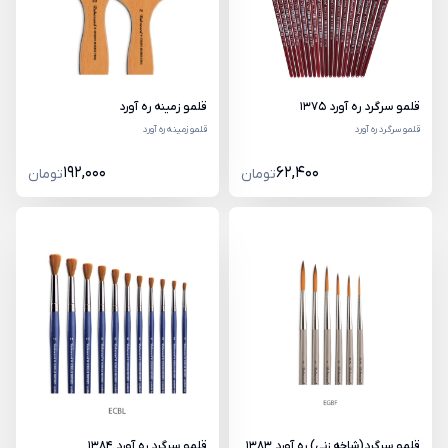
قلمو سرگرد ره آورد 1375
قلمو زمینه ره آورد
قلمو سرگرد ره آورد
قلمو زمینه ره آورد
192,000
62,400
تومان
تومان
قلمو سرگرد(شاخه زنی) ره آورد 1383
قلمو سرگرد ره آورد 1384