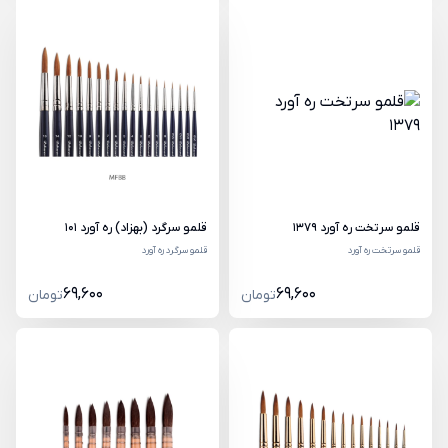
قلمو سرتخت ره آورد 1379
قلمو سرگرد (بهزاد) ره آورد 101
قلمو سرتخت ره آورد
قلمو سرگرد ره آورد
69,600
69,600
تومان
تومان