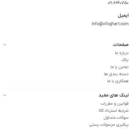
021-66407150
ایمیل
info@ofoghart.com
صفحات
درباره ما
بلاگ
تماس با ما
دسته بندی ها
همکاری با ما
لینک های مفید
قوانین و مقررات
شرایط استرداد کالا
سوالات متداول
پیگیری مرسولات پستی