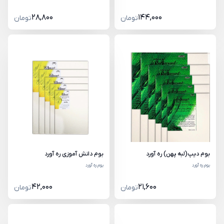
28,800
144,000
تومان
تومان
بوم دیپ(لبه پهن) ره آورد
بوم دانش آموزی ره آورد
بوم ره آورد
بوم ره آورد
42,000
21,600
تومان
تومان