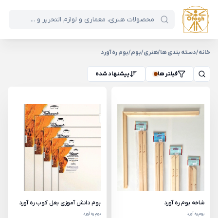
خانه
/
دسته بندی ها
/
هنری
/
بوم
/
بوم ره آورد
فیلتر ها
پیشنهاد شده
شاخه بوم ره آورد
بوم دانش آموزی بغل کوب ره آورد
بوم ره آورد
بوم ره آورد