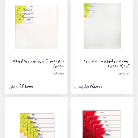
بوم دانش آموزی مستطیلی ره
بوم دانش آموزی مربعی ره آورد(5
آورد(5 عددی)
عددی)
بوم ره آورد
بوم ره آورد
941,000
1,075,000
تومان
تومان