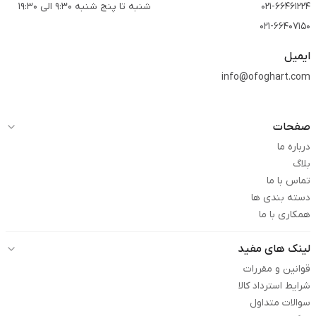
021-66461224
شنبه تا پنج شنبه 9:30 الی 19:30
021-66407150
ایمیل
info@ofoghart.com
صفحات
درباره ما
بلاگ
تماس با ما
دسته بندی ها
همکاری با ما
لینک های مفید
قوانین و مقررات
شرایط استرداد کالا
سوالات متداول