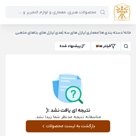
خانه
/
دسته بندی ها
/
معماری
/
پازل های سه بُعدی
/
پازل های بناهای مذهبی
فیلتر ها
پیشنهاد شده
نتیجه ای یافت نشد :(
متاسفانه نتیجه مدنظر شما پیدا نشد.
بازگشت به لیست محصولات