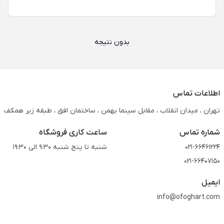
بدون نتیجه
اطلاعات تماس
تهران ، میدان انقلاب ، مقابل سینما بهمن ، ساختمان افق ، طبقه زیر همکف
شماره تماس
ساعت کاری فروشگاه
021-66461224
شنبه تا پنج شنبه 9:30 الی 19:30
021-66407150
ایمیل
info@ofoghart.com