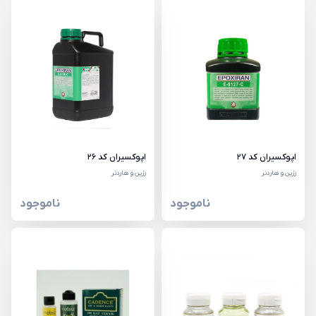
اپوکسیران کد 27
اپوکسیران کد 26
رزین و هاردنر
رزین و هاردنر
ناموجود
ناموجود