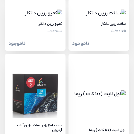
سافت رزین دانکار
کمیو رزین دانکار
رزین و هاردنر
رزین و هاردنر
ناموجود
ناموجود
ست جامع رزین ساخت زیورآلات
لول لایت (100 کات ) ریما
آرتزون