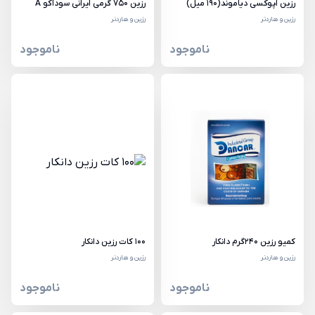
رزین اپوکسی دیاموند(190 میل)
رزین 750 گرمی ایرانی سوداکو A
رزین و هاردنر
رزین و هاردنر
ناموجود
ناموجود
کمیو رزین 240گرم دانکار
100 کات رزین دانکار
رزین و هاردنر
رزین و هاردنر
ناموجود
ناموجود