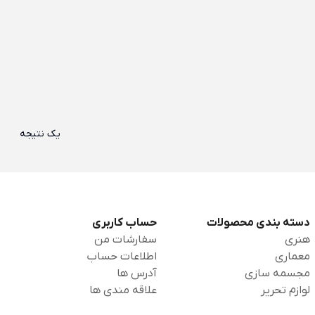
یک نتیجه
دسته بندی محصولات
حساب کاربری
هنری
سفارشات من
معماری
اطلاعات حساب
مجسمه سازی
آدرس ها
لوازم تحریر
علاقه مندی ها