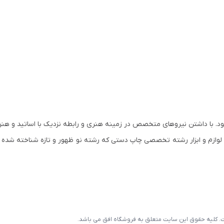
س و آغاز به کار نمود. با داشتن نیروهای متخصص در زمینه هنری و رابطه نزدیک با اساتید و
مان کم کم وارد رشته های تخصصی هنر و لوازم هنری شد. در سال ۱۳۸۰ لوازم و ابزار رشته تخصصی چاپ دستی که رشته نو ظهور و تازه ش
است. کلیه حقوق این سایت متعلق به فروشگاه افق می باشد.