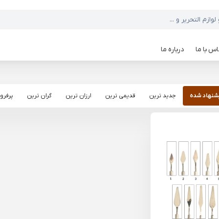
س با ما
درباره ما
شنهاد شده
جدید ترین
قدیمی ترین
ارزان ترین
گران ترین
پرفرو