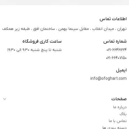
اطلاعات تماس
تهران ، میدان انقلاب ، مقابل سینما بهمن ، ساختمان افق ، طبقه زیر همکف
شماره تماس
ساعت کاری فروشگاه
021-66461224
شنبه تا پنج شنبه 9:30 الی 19:30
021-66407150
ایمیل
info@ofoghart.com
صفحات
درباره ما
بلاگ
تماس با ما
دسته بندی ها