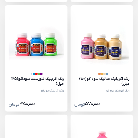
رنگ اکریلیک متالیک سوداکو(250
رنگ اکریلیک فلورسنت سوداکو(125
میل)
میل)
رنگ اکریلیک سوداکو
رنگ اکریلیک سوداکو
350,000
570,000
تومان
تومان