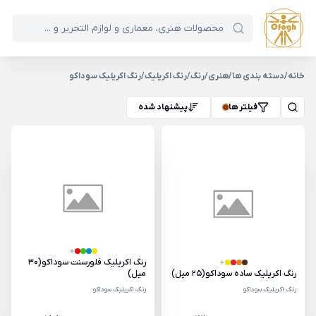
خانه
/
دسته بندی ها
/
هنری
/
رنگ
/
رنگ اکریلیک
/
رنگ اکریلیک سوداکو
فیلتر ها
پیشنهاد شده
رنگ اکریلیک فلورسنت سوداکو(30
رنگ اکریلیک ساده سوداکو(25 میل)
میل)
رنگ اکریلیک سوداکو
رنگ اکریلیک سوداکو