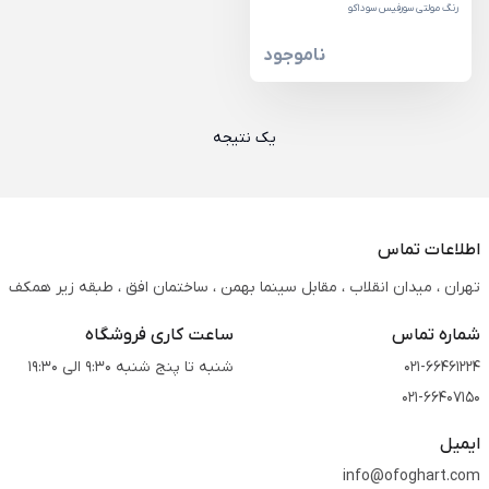
رنگ مولتی سورفیس سوداکو
ناموجود
یک نتیجه
اطلاعات تماس
تهران ، میدان انقلاب ، مقابل سینما بهمن ، ساختمان افق ، طبقه زیر همکف
شماره تماس
ساعت کاری فروشگاه
021-66461224
شنبه تا پنج شنبه 9:30 الی 19:30
021-66407150
ایمیل
info@ofoghart.com