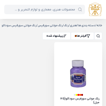
خانه
/
دسته بندی ها
/
هنری
/
رنگ
/
رنگ مولتی سورفیس
/
رنگ مولتی سورفیس سوداکو
فیلتر ها
پیشنهاد شده
رنگ مولتی سورفیس سوداکو(125
میل)