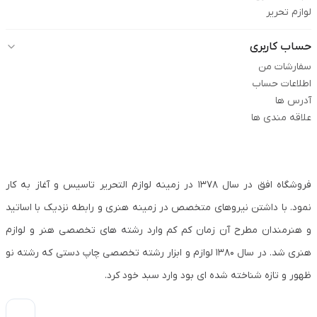
لوازم تحریر
حساب کاربری
سفارشات من
اطلاعات حساب
آدرس ها
علاقه مندی ها
فروشگاه افق در سال ۱۳۷۸ در زمینه لوازم التحریر تاسیس و آغاز به کار
نمود. با داشتن نیروهای متخصص در زمینه هنری و رابطه نزدیک با اساتید
و هنرمندان مطرح آن زمان کم کم وارد رشته های تخصصی هنر و لوازم
هنری شد. در سال ۱۳۸۰ لوازم و ابزار رشته تخصصی چاپ دستی که رشته نو
ظهور و تازه شناخته شده ای بود وارد سبد خود کرد.