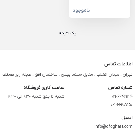
ناموجود
یک نتیجه
اطلاعات تماس
تهران ، میدان انقلاب ، مقابل سینما بهمن ، ساختمان افق ، طبقه زیر همکف
شماره تماس
ساعت کاری فروشگاه
021-66461224
شنبه تا پنج شنبه 9:30 الی 19:30
021-66407150
ایمیل
info@ofoghart.com