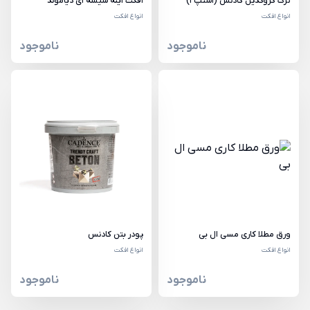
ترک کروکدیل کادنس (استپ 1)
افکت آینه شیشه ای دیاموند
انواع افکت
انواع افکت
ناموجود
ناموجود
ورق مطلا کاری مسی ال بی
پودر بتن کادنس
انواع افکت
انواع افکت
ناموجود
ناموجود