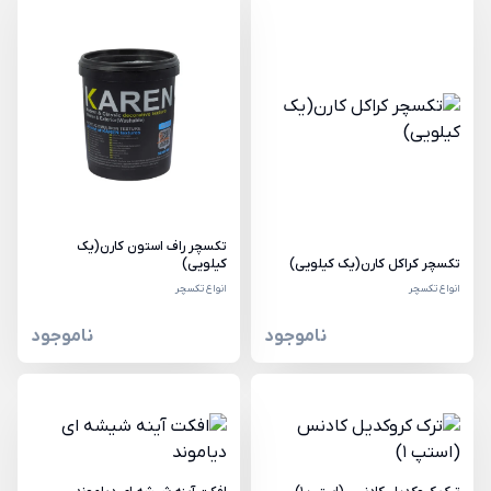
تکسچر راف استون کارن(یک
تکسچر کراکل کارن(یک کیلویی)
کیلویی)
انواع تکسچر
انواع تکسچر
ناموجود
ناموجود