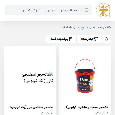
خانه
/
دسته بندی ها
/
پتینه
/
انواع افکت
فیلتر ها
پیشنهاد شده
تکسچر بسکت وستا(یک کیلویی)
تکسچر اسفنجی کارن(یک کیلویی)
انواع تکسچر
انواع تکسچر