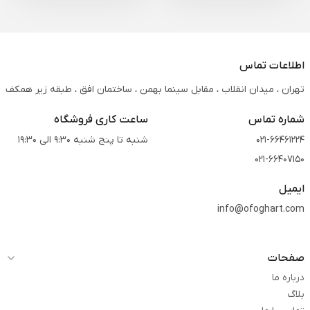
اطلاعات تماس
تهران ، میدان انقلاب ، مقابل سینما بهمن ، ساختمان افق ، طبقه زیر همکف
شماره تماس
ساعت کاری فروشگاه
021-66461224
شنبه تا پنج شنبه 9:30 الی 19:30
021-66407150
ایمیل
info@ofoghart.com
صفحات
درباره ما
بلاگ