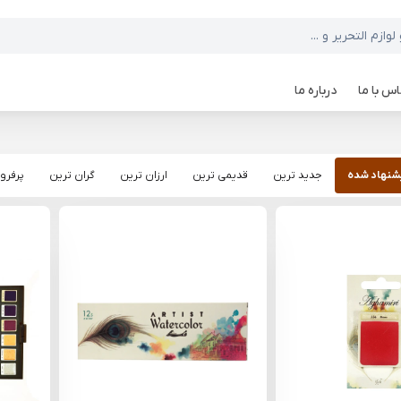
س با ما
درباره ما
شنهاد شده
جدید ترین
قدیمی ترین
ارزان ترین
گران ترین
پرفرو