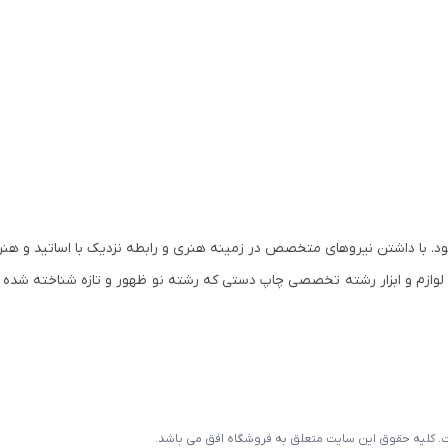
س و آغاز به کار نمود. با داشتن نیروهای متخصص در زمینه هنری و رابطه نزدیک با اساتید و
مان کم کم وارد رشته های تخصصی هنر و لوازم هنری شد. در سال ۱۳۸۰ لوازم و ابزار رشته تخصصی چاپ دستی که رشته نو ظهور و تازه ش
است. کلیه حقوق این سایت متعلق به فروشگاه افق می باشد.