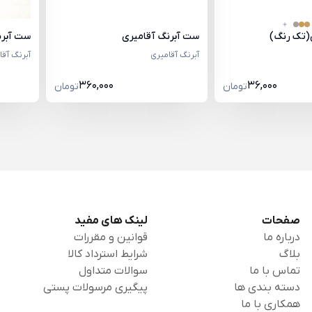
ی(تک رنگ)
ست آبرنگ آقامیری
ست آبرن
آبرنگ آقامیری
آبرنگ آقا
360,000
36,000
تومان
تومان
صفحات
لینک های مفید
درباره ما
قوانین و مقررات
بلاگ
شرایط استرداد کالا
تماس با ما
سوالات متداول
دسته بندی ها
پیگیری مرسولات پستی
همکاری با ما