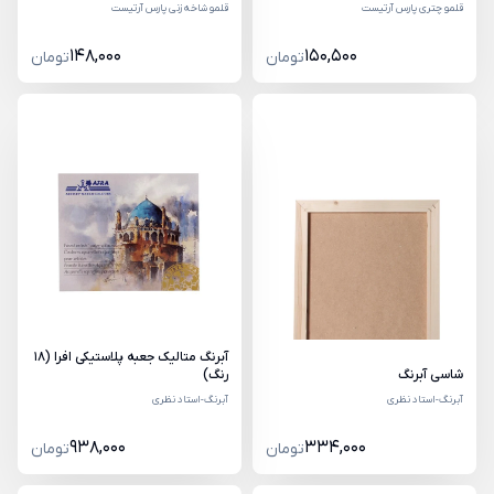
قلمو چتری پارس آرتیست
قلمو شاخه زنی پارس آرتیست
148,000
150,500
تومان
تومان
آبرنگ متالیک جعبه پلاستیکی افرا (18
شاسی آبرنگ
رنگ)
آبرنگ-استاد نظری
آبرنگ-استاد نظری
938,000
334,000
تومان
تومان