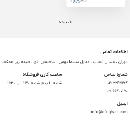
ناموجود
11 نتیجه
اطلاعات تماس
تهران ، میدان انقلاب ، مقابل سینما بهمن ، ساختمان افق ، طبقه زیر همکف
شماره تماس
ساعت کاری فروشگاه
021-66461224
شنبه تا پنج شنبه 9:30 الی 19:30
021-66407150
ایمیل
info@ofoghart.com