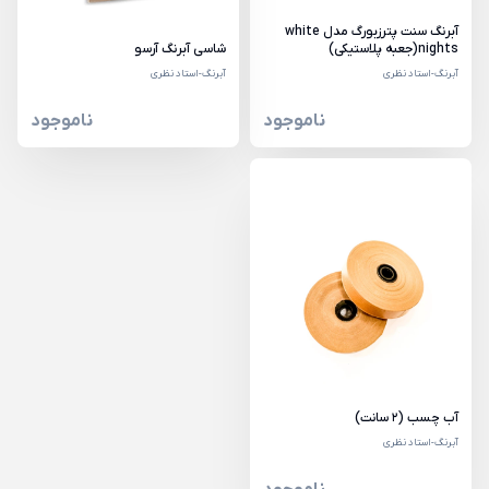
آبرنگ سنت پترزبورگ مدل white
nights(جعبه پلاستیکی)
شاسی آبرنگ آرسو
آبرنگ-استاد نظری
آبرنگ-استاد نظری
ناموجود
ناموجود
آب چسب (2 سانت)
آبرنگ-استاد نظری