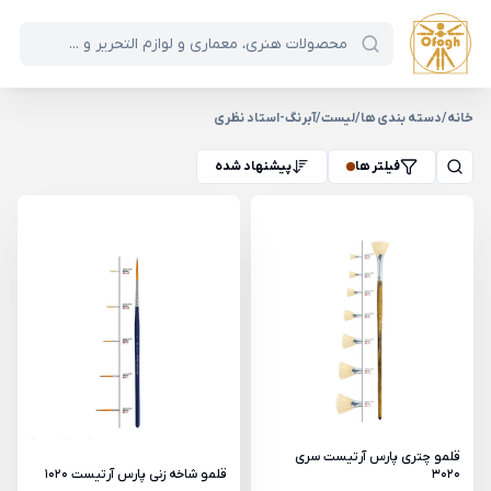
خانه
/
دسته بندی ها
/
لیست
/
آبرنگ-استاد نظری
فیلتر ها
پیشنهاد شده
قلمو چتری پارس آرتیست سری
3020
قلمو شاخه زنی پارس آرتیست 1020