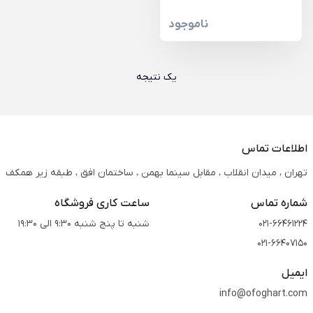
ناموجود
یک نتیجه
اطلاعات تماس
تهران ، میدان انقلاب ، مقابل سینما بهمن ، ساختمان افق ، طبقه زیر همکف
شماره تماس
ساعت کاری فروشگاه
021-66461224
شنبه تا پنج شنبه 9:30 الی 19:30
021-66407150
ایمیل
info@ofoghart.com