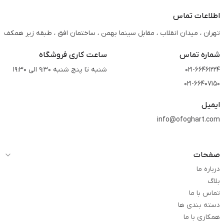
اطلاعات تماس
تهران ، میدان انقلاب ، مقابل سینما بهمن ، ساختمان افق ، طبقه زیر همکف
شماره تماس
ساعت کاری فروشگاه
021-66461224
شنبه تا پنج شنبه 9:30 الی 19:30
021-66407150
ایمیل
info@ofoghart.com
صفحات
درباره ما
بلاگ
تماس با ما
دسته بندی ها
همکاری با ما