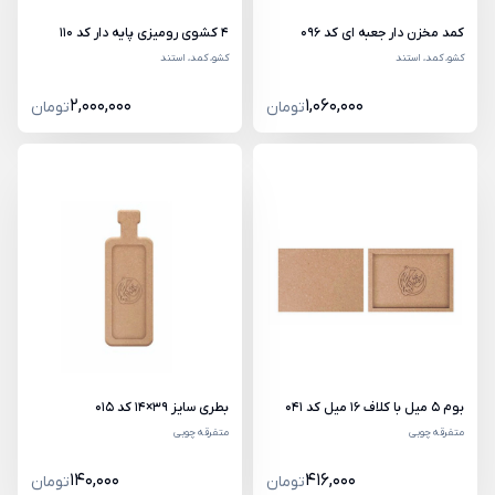
کمد مخزن دار جعبه ای کد 096
4 کشوی رومیزی پایه دار کد 110
کشو، کمد، استند
کشو، کمد، استند
2,000,000
1,060,000
تومان
تومان
بوم 5 میل با کلاف 16 میل کد 041
بطری سایز 39×14 کد 015
متفرقه چوبی
متفرقه چوبی
140,000
416,000
تومان
تومان