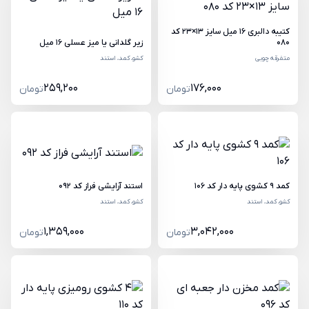
کتیبه دالبری 16 میل سایز 13×23 کد
080
زیر گلدانی یا میز عسلی 16 میل
متفرقه چوبی
کشو، کمد، استند
259,200
176,000
تومان
تومان
کمد 9 کشوی پایه دار کد 106
استند آرایشی فراز کد 092
کشو، کمد، استند
کشو، کمد، استند
1,359,000
3,042,000
تومان
تومان