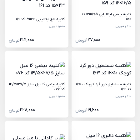
کتیبه بیضی ایتالیایی 16/5×12 کد
159
کتیبه تاج ایتالیایی 23×15 کد 161
متفرقه چوبی
متفرقه چوبی
215,000
127,000
تومان
تومان
کتیبه مستطیل دور گرد کوچک 10×16
کتیبه بیضی 16 میل سایز 27/5×14/5
کد 163
کد 076
متفرقه چوبی
متفرقه چوبی
228,000
119,600
تومان
تومان