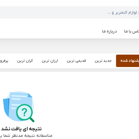
س با ما
درباره ما
شنهاد شده
جدید ترین
قدیمی ترین
ارزان ترین
گران ترین
پرفرو
نتیجه ای یافت نشد :
متاسفانه نتیجه مدنظر شما پی