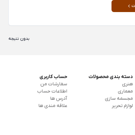
ت
بدون نتیجه
دسته بندی محصولات
حساب کاربری
هنری
سفارشات من
معماری
اطلاعات حساب
مجسمه سازی
آدرس ها
لوازم تحریر
علاقه مندی ها