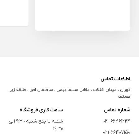
اطلاعات تماس
تهران ، میدان انقلاب ، مقابل سینما بهمن ، ساختمان افق ، طبقه زیر
همکف
شماره تماس
ساعت کاری فروشگاه
021-66461224
شنبه تا پنج شنبه 9:30 الی
19:30
021-66407150