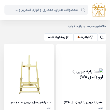
خانه
/
برچسب ها
/
انواع سه پایه
فیلتر ها
پیشنهاد شده
سه پایه چوبی ره آورد(مدل WA)
سه پایه رومیزی چوبی صنایع هنر
چوبی
چوبی