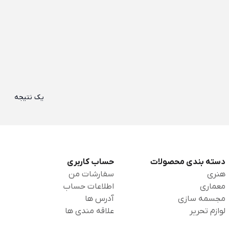
یک نتیجه
دسته بندی محصولات
حساب کاربری
هنری
سفارشات من
معماری
اطلاعات حساب
مجسمه سازی
آدرس ها
لوازم تحریر
علاقه مندی ها