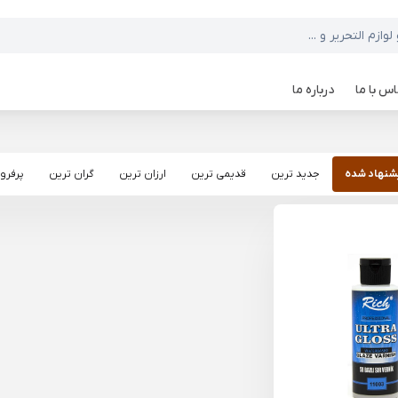
س با ما
درباره ما
شنهاد شده
جدید ترین
قدیمی ترین
ارزان ترین
گران ترین
پرفرو