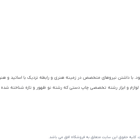
س و آغاز به کار نمود. با داشتن نیروهای متخصص در زمینه هنری و رابطه نزدیک با اساتید و
مان کم کم وارد رشته های تخصصی هنر و لوازم هنری شد. در سال ۱۳۸۰ لوازم و ابزار رشته تخصصی چاپ دستی که رشته نو ظهور و تازه ش
است. کلیه حقوق این سایت متعلق به فروشگاه افق می باشد.