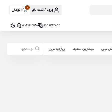
0
ورود / ثبت نام
0 تومان
021-66407150
021-66462842
ش ترین
بیشترین تخفیف
پربازدید ترین