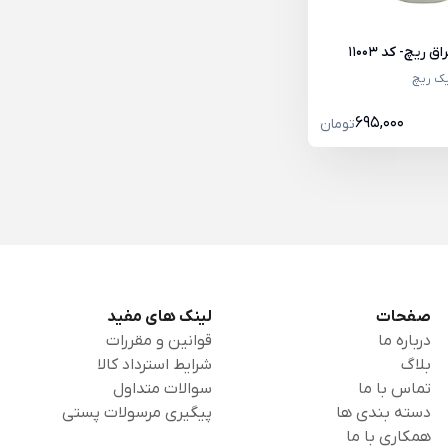
ریچ- کد 11003
یک ریچ
695,000
تومان
صفحات
لینک های مفید
درباره ما
قوانین و مقررات
بلاگ
شرایط استرداد کالا
تماس با ما
سوالات متداول
دسته بندی ها
پیگیری مرسولات پستی
همکاری با ما