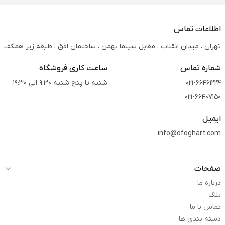
اطلاعات تماس
تهران ، میدان انقلاب ، مقابل سینما بهمن ، ساختمان افق ، طبقه زیر همکف
شماره تماس
ساعت کاری فروشگاه
021-66461224
شنبه تا پنج شنبه 9:30 الی 19:30
021-66407150
ایمیل
info@ofoghart.com
صفحات
درباره ما
بلاگ
تماس با ما
دسته بندی ها