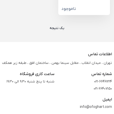
ناموجود
یک نتیجه
اطلاعات تماس
تهران ، میدان انقلاب ، مقابل سینما بهمن ، ساختمان افق ، طبقه زیر همکف
شماره تماس
ساعت کاری فروشگاه
021-66461224
شنبه تا پنج شنبه 9:30 الی 19:30
021-66407150
ایمیل
info@ofoghart.com