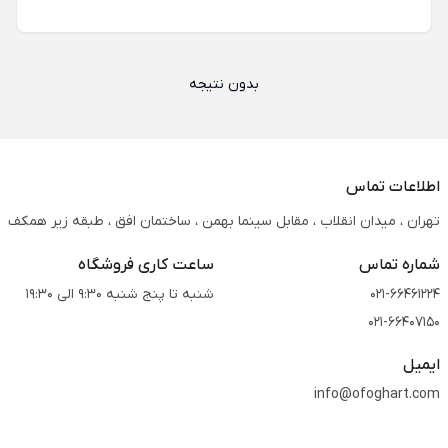
بدون نتیجه
اطلاعات تماس
تهران ، میدان انقلاب ، مقابل سینما بهمن ، ساختمان افق ، طبقه زیر همکف
شماره تماس
ساعت کاری فروشگاه
021-66461224
شنبه تا پنج شنبه 9:30 الی 19:30
021-66407150
ایمیل
info@ofoghart.com