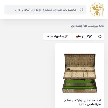
خانه
/
برچسب ها
/
جعبه ابزار
فیلتر ها
پیشنهاد شده
کیف جعبه ابزار دولوکس صنایع
هنر(اسلیمی خاتم)