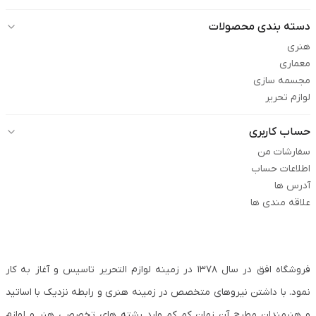
دسته بندی محصولات
هنری
معماری
مجسمه سازی
لوازم تحریر
حساب کاربری
سفارشات من
اطلاعات حساب
آدرس ها
علاقه مندی ها
فروشگاه افق در سال ۱۳۷۸ در زمینه لوازم التحریر تاسیس و آغاز به کار
نمود. با داشتن نیروهای متخصص در زمینه هنری و رابطه نزدیک با اساتید
و هنرمندان مطرح آن زمان کم کم وارد رشته های تخصصی هنر و لوازم