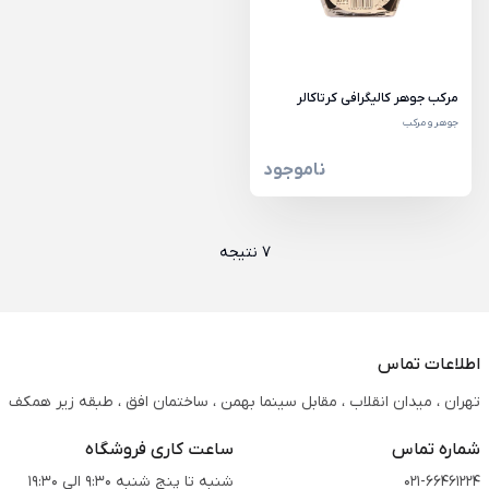
مرکب جوهر کالیگرافی کرتاکالر
جوهر و مرکب
ناموجود
7 نتیجه
اطلاعات تماس
تهران ، میدان انقلاب ، مقابل سینما بهمن ، ساختمان افق ، طبقه زیر همکف
شماره تماس
ساعت کاری فروشگاه
021-66461224
شنبه تا پنج شنبه 9:30 الی 19:30