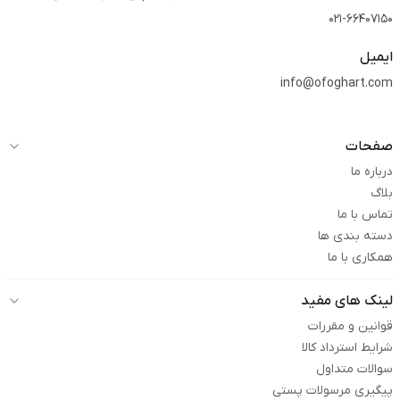
021-66407150
ایمیل
info@ofoghart.com
صفحات
درباره ما
بلاگ
تماس با ما
دسته بندی ها
همکاری با ما
لینک های مفید
قوانین و مقررات
شرایط استرداد کالا
سوالات متداول
پیگیری مرسولات پستی