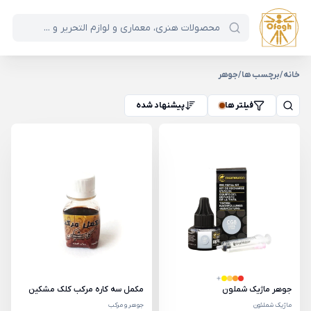
خانه
/
برچسب ها
/
جوهر
فیلتر ها
پیشنهاد شده
جوهر ماژیک شملون
مکمل سه کاره مرکب کلک مشکین
ماژیک شملئون
جوهر و مرکب