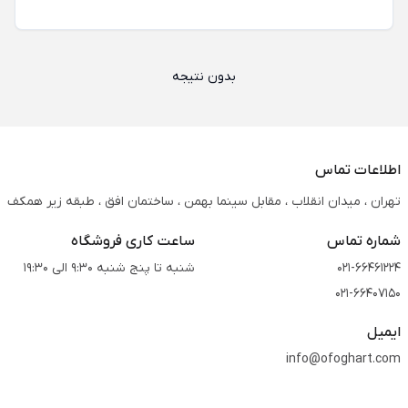
بدون نتیجه
اطلاعات تماس
تهران ، میدان انقلاب ، مقابل سینما بهمن ، ساختمان افق ، طبقه زیر همکف
شماره تماس
ساعت کاری فروشگاه
021-66461224
شنبه تا پنج شنبه 9:30 الی 19:30
021-66407150
ایمیل
info@ofoghart.com