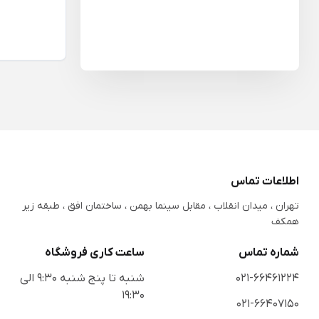
اطلاعات تماس
تهران ، میدان انقلاب ، مقابل سینما بهمن ، ساختمان افق ، طبقه زیر
همکف
شماره تماس
ساعت کاری فروشگاه
021-66461224
شنبه تا پنج شنبه 9:30 الی
19:30
021-66407150