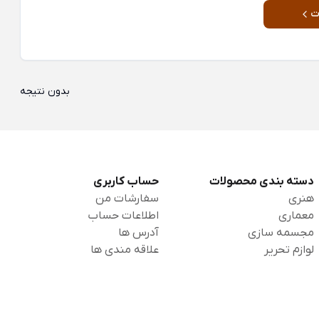
ت
بدون نتیجه
دسته بندی محصولات
حساب کاربری
هنری
سفارشات من
معماری
اطلاعات حساب
مجسمه سازی
آدرس ها
لوازم تحریر
علاقه مندی ها