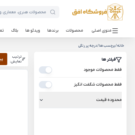
منوی اصلی
محصولات
برندها
ویدئو ها
بلاگ
تما
خانه
/
برچسب ها
/
درجه پر رنگی
ترتیب
فیلتر ها
پی
نمایش:
فقط محصولات موجود
فقط محصولات شگفت انگیز
محدوده قیمت