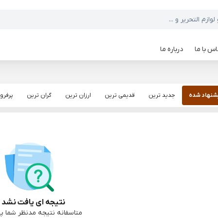
س با ما
درباره ما
شنهاد شده
جدید ترین
قدیمی ترین
ارزان ترین
گران ترین
پرفرو
نتیجه ای یافت نشد :
متاسفانه نتیجه مدنظر شما پی