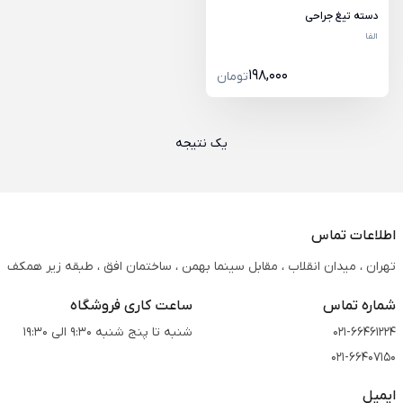
دسته تیغ جراحی
الفا
198,000
تومان
یک نتیجه
اطلاعات تماس
تهران ، میدان انقلاب ، مقابل سینما بهمن ، ساختمان افق ، طبقه زیر همکف
شماره تماس
ساعت کاری فروشگاه
021-66461224
شنبه تا پنج شنبه 9:30 الی 19:30
021-66407150
ایمیل