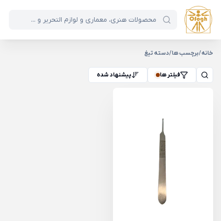
خانه
/
برچسب ها
/
دسته تیغ
فیلتر ها
پیشنهاد شده